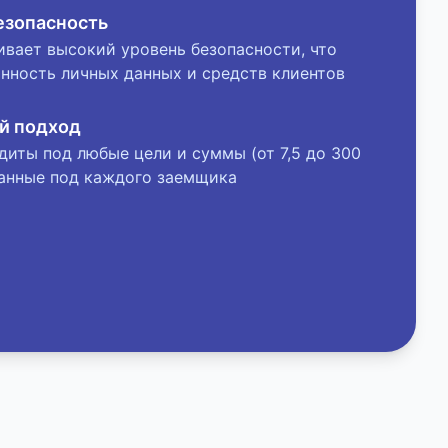
езопасность
ивает высокий уровень безопасности, что
анность личных данных и средств клиентов
й подход
диты под любые цели и суммы (от 7,5 до 300
танные под каждого заемщика