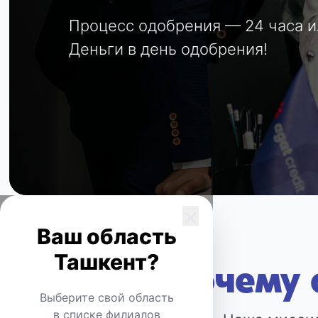
Процесс одобрения — 24 часа и
Деньги в день одобрения!
×
Ваш область
Ташкент?
Почему 
Выберите свой область
в списке филиалов