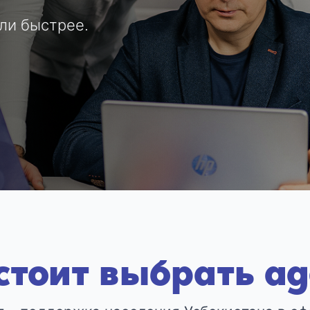
ли быстрее.
стоит выбрать aga