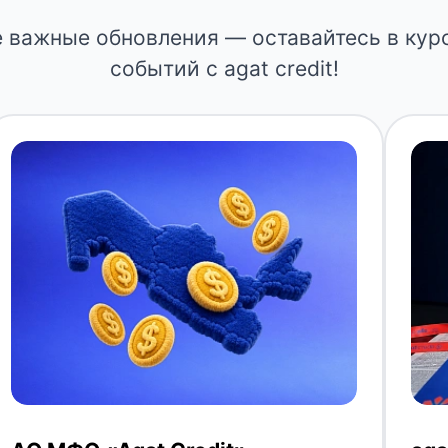
е важные обновления — оставайтесь в кур
событий с agat credit!