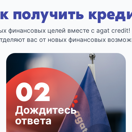
к получить кред
х финансовых целей вместе с agat credit!
отделяют вас от новых финансовых возмож
02
Дождитесь
ответа