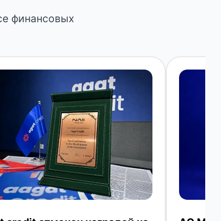
се финансовых