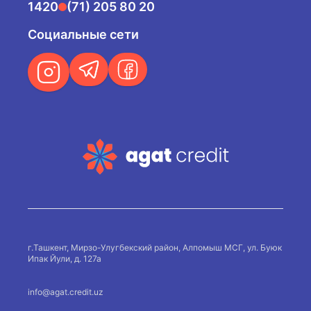
1420
(71) 205 80 20
Социальные сети
г.Ташкент, Мирзо-Улугбекский район, Алпомыш МСГ, ул. Буюк
Ипак Йули, д. 127а
info@agat.credit.uz