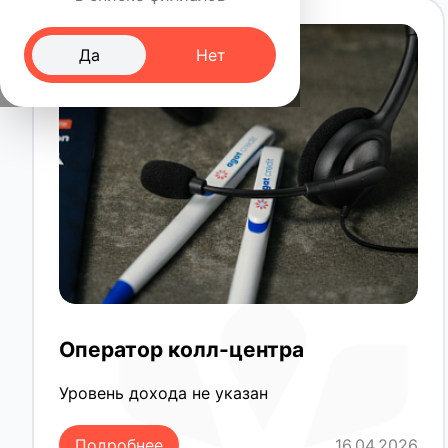
Да
Нет
Оператор колл-центра
Уровень дохода не указан
Подробнее
16.04.2026