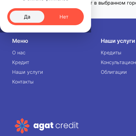
К сожалению, на текущий момент в выбранном гор
Да
Нет
Меню
Наши услуги
О нас
Кредиты
Кредит
Консультацион
Наши услуги
Облигации
Контакты