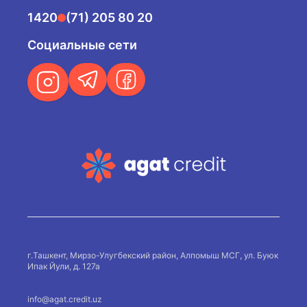
1420
(71) 205 80 20
Социальные сети
г.Ташкент, Мирзо-Улугбекский район, Алпомыш МСГ, ул. Буюк
Ипак Йули, д. 127а
info@agat.credit.uz