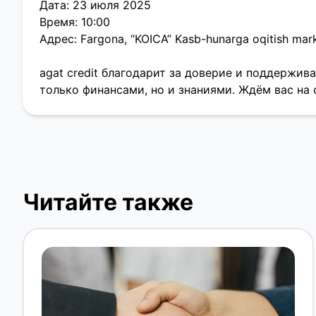
Дата: 23 июля 2025
Время: 10:00
Адрес: Fargona, “KOICA” Kasb-hunarga oqitish mar
agat credit благодарит за доверие и поддержив
только финансами, но и знаниями. Ждём вас на 
Читайте также