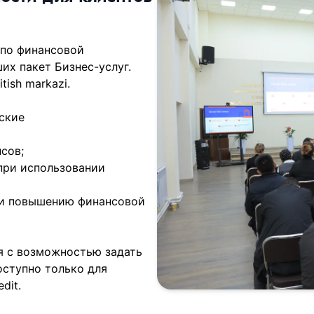
р по финансовой
их пакет Бизнес-услуг.
ish markazi.
ские
сов;
при использовании
 и повышению финансовой
я с возможностью задать
оступно только для
dit.