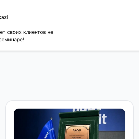
kazi
ает своих клиентов не
семинаре!