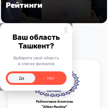
Рейтинги
×
Ваш область
Ташкент?
Выберите свой область
в списке филиалов
Да
Нет