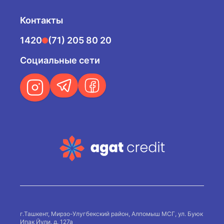
Контакты
1420
(71) 205 80 20
Социальные сети
г.Ташкент, Мирзо-Улугбекский район, Алпомыш МСГ, ул. Буюк
Ипак Йули, д. 127а