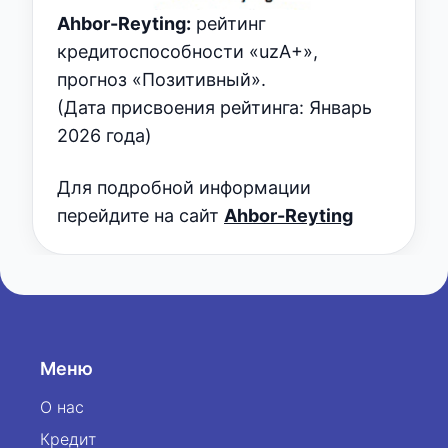
Ahbor-Reyting:
рейтинг
кредитоспособности «uzA+»,
прогноз «Позитивный».
(Дата присвоения рейтинга: Январь
2026 года)
Для подробной информации
перейдите на сайт
Ahbor-Reyting
Меню
О нас
Кредит