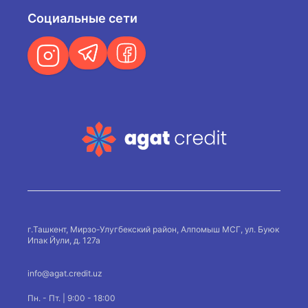
Социальные сети
г.Ташкент, Мирзо-Улугбекский район, Алпомыш МСГ, ул. Буюк
Ипак Йули, д. 127а
info@agat.credit.uz
Пн. - Пт. | 9:00 - 18:00