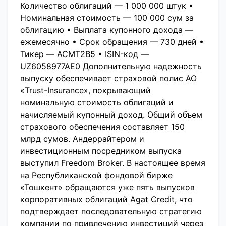
Количество облигаций — 1 000 000 штук •
Номинальная стоимость — 100 000 сум за
облигацию • Выплата купонного дохода —
ежемесячно • Срок обращения — 730 дней •
Тикер — ACMT2B5 • ISIN-код —
UZ6058977AE0 Дополнительную надежность
выпуску обеспечивает страховой полис АО
«Trust-Insurance», покрывающий
номинальную стоимость облигаций и
начисляемый купонный доход. Общий объем
страхового обеспечения составляет 150
млрд сумов. Андеррайтером и
инвестиционным посредником выпуска
выступил Freedom Broker. В настоящее время
на Республиканской фондовой бирже
«Тошкент» обращаются уже пять выпусков
корпоративных облигаций Agat Credit, что
подтверждает последовательную стратегию
компании по привлечению инвестиций через