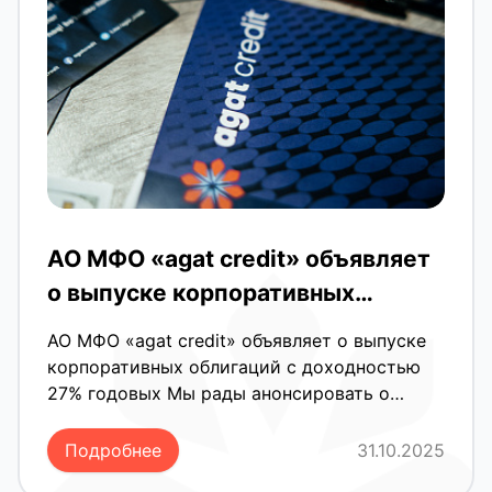
АО МФО «agat credit» объявляет
о выпуске корпоративных
облигаций с доходностью 27%
АО МФО «agat credit» объявляет о выпуске
годовых
корпоративных облигаций с доходностью
27% годовых Мы рады анонсировать о
начале размещения нового выпуска
корпоративных облигаций на сумму 40
Подробнее
31.10.2025
миллиардов сумов. Решение о выпуске было