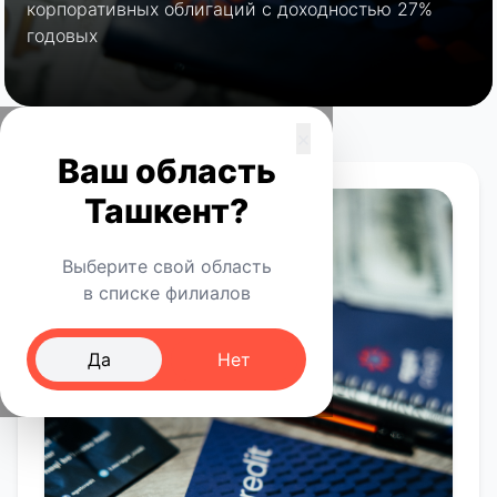
корпоративных облигаций с доходностью 27%
годовых
×
Ваш область
Ташкент?
Выберите свой область
в списке филиалов
Да
Нет