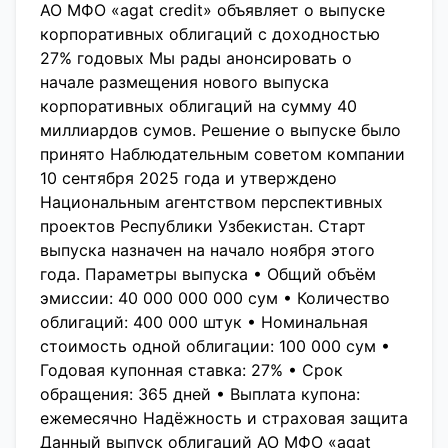
АО МФО «agat credit» объявляет о выпуске
корпоративных облигаций с доходностью
27% годовых Мы рады анонсировать о
начале размещения нового выпуска
корпоративных облигаций на сумму 40
миллиардов сумов. Решение о выпуске было
принято Наблюдательным советом компании
10 сентября 2025 года и утверждено
Национальным агентством перспективных
проектов Республики Узбекистан. Старт
выпуска назначен на начало ноября этого
года. Параметры выпуска • Общий объём
эмиссии: 40 000 000 000 сум • Количество
облигаций: 400 000 штук • Номинальная
стоимость одной облигации: 100 000 сум •
Годовая купонная ставка: 27% • Срок
обращения: 365 дней • Выплата купона:
ежемесячно Надёжность и страховая защита
Данный выпуск облигаций АО МФО «agat