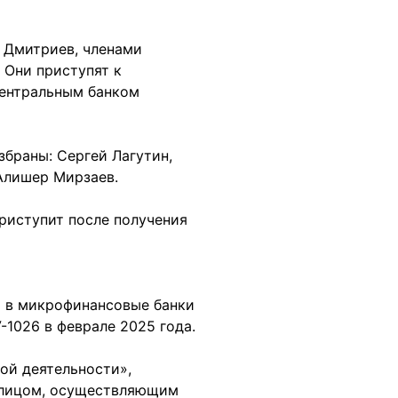
 Дмитриев, членами
 Они приступят к
Центральным банком
збраны: Сергей Лагутин,
Алишер Мирзаев.
риступит после получения
 в микрофинансовые банки
1026 в феврале 2025 года.
ой деятельности»,
 лицом, осуществляющим