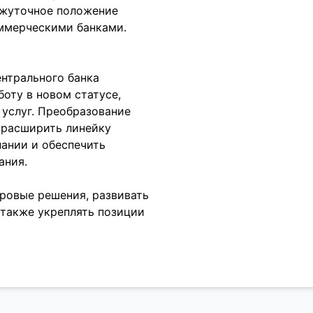
ежуточное положение
ммерческими банками.
нтрального банка
оту в новом статусе,
услуг. Преобразование
т расширить линейку
пании и обеспечить
ания.
ровые решения, развивать
 также укреплять позиции