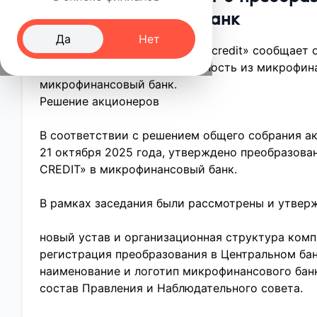
микрофинансовый банк
Да
Нет
Акционерное общество «agat credit» сообщает 
преобразовать свою деятельность из микрофин
микрофинансовый банк.
Решение акционеров
В соответствии с решением общего собрания а
21 октября 2025 года, утверждено преобразова
CREDIT» в микрофинансовый банк.
В рамках заседания были рассмотрены и утвер
новый устав и организационная структура комп
регистрация преобразования в Центральном бан
наименование и логотип микрофинансового банка
состав Правления и Наблюдательного совета.